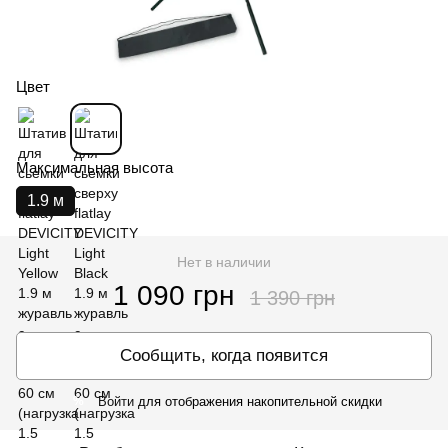
Цвет
Максимальная высота
1.9 м
Нет в наличии
1 090 грн
1 390 грн
Сообщить, когда появится
Войти
для отображения накопительной скидки
%