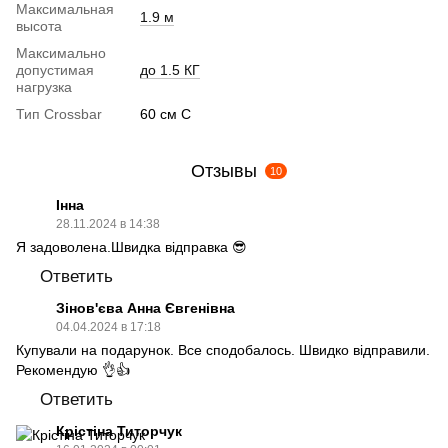
Максимальная
1.9 м
высота
Максимально
допустимая
до 1.5 КГ
нагрузка
Тип Crossbar
60 см C
Отзывы
10
Інна
28.11.2024 в 14:38
Я задоволена.Швидка відправка 😎
Ответить
Зінов'єва Анна Євгенівна
04.04.2024 в 17:18
Купували на подарунок. Все сподобалось. Швидко відправили.
Рекомендую 👌👍
Ответить
Крістіна Титорчук