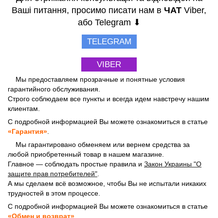
Ваші питання, просимо писати нам в
ЧАТ
Viber,
або Telegram ⬇
TELEGRAM
VIBER
Мы предоставляем прозрачные и понятные условия
гарантийного обслуживания.
Строго соблюдаем все пункты и всегда идем навстречу нашим
клиентам.
С подробной информацией Вы можете ознакомиться в статье
«Гарантия»
.
Мы гарантировано обменяем или вернем средства за
любой приобретенный товар в нашем магазине.
Главное — соблюдать простые правила и
Закон Украины "О
защите прав потребителей"
.
А мы сделаем всё возможное, чтобы Вы не испытали никаких
трудностей в этом процессе.
С подробной информацией Вы можете ознакомиться в статье
«Обмен и возврат»
.