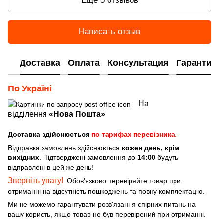
Еще 5 отзывов
Написать отзыв
Доставка
Оплата
Консультация
Гарантия
По Україні
На
відділення
«Нова Пошта»
Доставка здійснюється
по тарифах перевізника
.
Відправка замовлень здійснюється
кожен день, крім
вихідних
. Підтверджені замовлення до
14:00
будуть
відправлені в цей же день!
Зверніть увагу!
Обов'язково перевіряйте товар при
отриманні на відсутність пошкоджень та повну комплектацію.
Ми не можемо гарантувати розв'язання спірних питань на
вашу користь, якщо товар не був перевірений при отриманні.