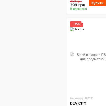
450 грн
Купити
399 грн
В наявності
−35%
Код товару: 102333
DEVICITY