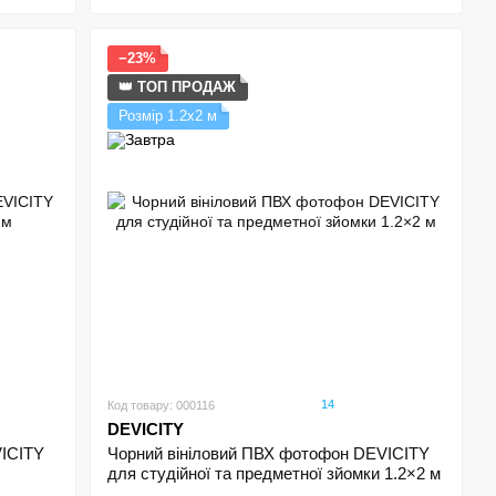
−23%
👑 ТОП ПРОДАЖ
Розмір 1.2х2 м
14
Код товару: 000116
DEVICITY
VICITY
Чорний вініловий ПВХ фотофон DEVICITY
для студійної та предметної зйомки 1.2×2 м