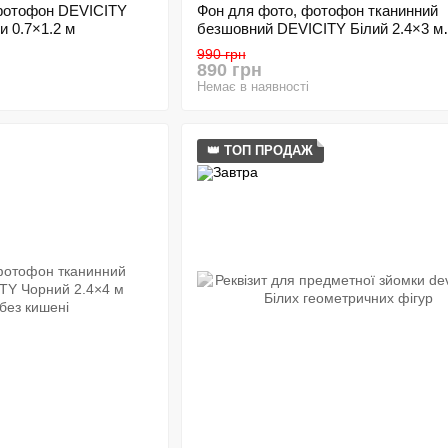
 фотофон DEVICITY
Фон для фото, фотофон тканинний
и 0.7×1.2 м
безшовний DEVICITY Білий 2.4×3 м
студійний без кишені
990 грн
890 грн
Немає в наявності
👑 ТОП ПРОДАЖ