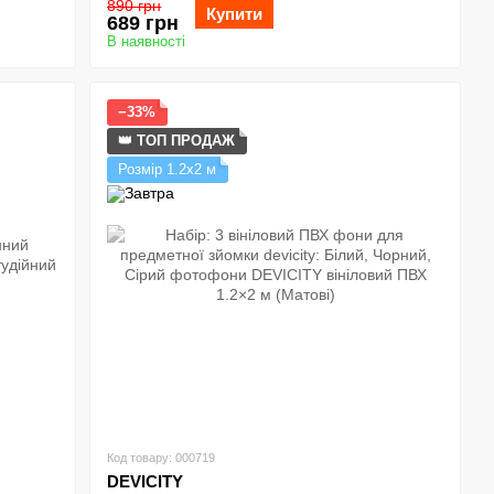
890 грн
Купити
689 грн
В наявності
−33%
👑 ТОП ПРОДАЖ
Розмір 1.2х2 м
Код товару: 000719
DEVICITY