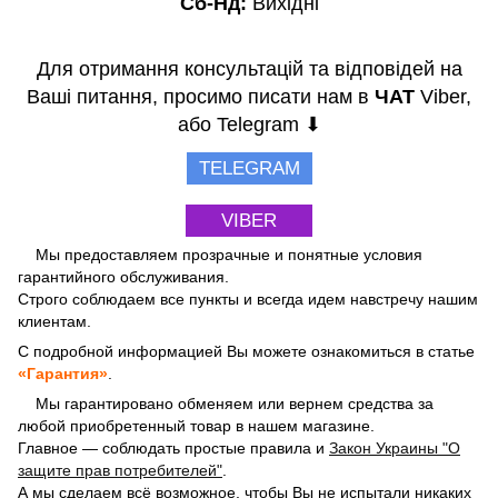
Сб-Нд:
Вихідні
Для отримання консультацій та відповідей на
Ваші питання, просимо писати нам в
ЧАТ
Viber,
або Telegram ⬇
TELEGRAM
VIBER
Мы предоставляем прозрачные и понятные условия
гарантийного обслуживания.
Строго соблюдаем все пункты и всегда идем навстречу нашим
клиентам.
С подробной информацией Вы можете ознакомиться в статье
«Гарантия»
.
Мы гарантировано обменяем или вернем средства за
любой приобретенный товар в нашем магазине.
Главное — соблюдать простые правила и
Закон Украины "О
защите прав потребителей"
.
А мы сделаем всё возможное, чтобы Вы не испытали никаких