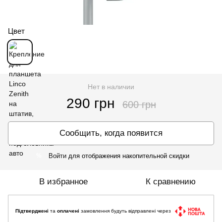
Цвет
Нет в наличии
290 грн
600 грн
Сообщить, когда появится
Войти
для отображения накопительной скидки
%
В избранное
К сравнению
Підтверджені
та
оплачені
замовлення будуть відправлені через