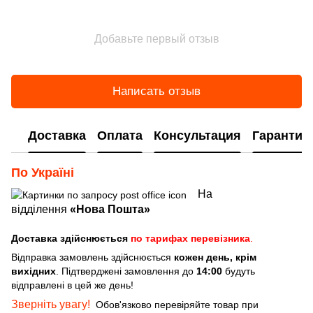
Добавьте первый отзыв
Написать отзыв
Доставка
Оплата
Консультация
Гарантия
По Україні
На
відділення
«Нова Пошта»
Доставка здійснюється
по тарифах перевізника
.
Відправка замовлень здійснюється
кожен день, крім
вихідних
. Підтверджені замовлення до
14:00
будуть
відправлені в цей же день!
Зверніть увагу!
Обов'язково перевіряйте товар при