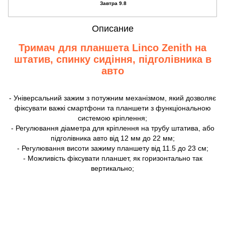
Завтра 9.8
Описание
Тримач для планшета Linco Zenith на
штатив, спинку сидіння, підголівника в
авто
- Універсальний зажим з потужним механізмом, який дозволяє
фіксувати важкі смартфони та планшети з функціональною
системою кріплення;
- Регулювання діаметра для кріплення на трубу штатива, або
підголівника авто від 12 мм до 22 мм;
- Регулювання висоти зажиму планшету від 11.5 до 23 см;
- Можливість фіксувати планшет, як горизонтально так
вертикально;