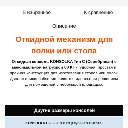
В избранное
К сравнению
Описание
Откидной механизм для
полки или стола
Откидная консоль KONSOLKA Тип С (Серебряная)
с
максимальной нагрузкой 60 КГ
- удобная, простая и
прочная конструкция для изготовления столов или полок.
Данное приспособление является идеальным решением
для помещений с небольшой площадью.
Другие размеры консолей
KONSOLKA C20 -
20
х
8
см (Глубина
х
Высота)