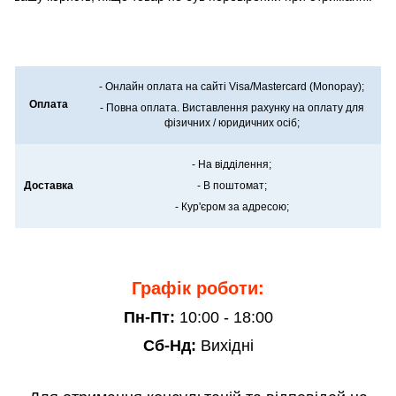
- Онлайн оплата на сайті Visa/Mastercard (Monopay);
Оплата
- Повна оплата. Виставлення рахунку на оплату для
фізичних / юридичних осіб;
- На відділення;
Доставка
- В поштомат;
- Кур'єром за адресою;
Графік роботи:
Пн-Пт:
10:00 - 18:00
Сб-Нд:
Вихідні