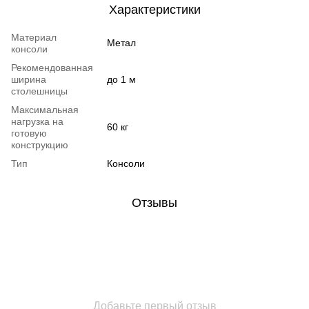
Характеристики
Материал
Метал
консоли
Рекомендованная
ширина
до 1 м
столешницы
Максимальная
нагрузка на
60 кг
готовую
конструкцию
Тип
Консоли
Отзывы
Добавьте первый отзыв