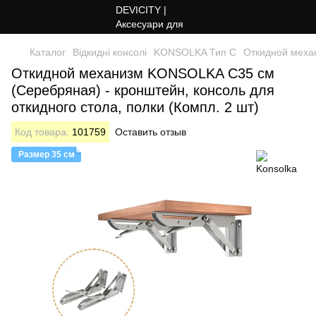
Каталог
Відкидні консолі
KONSOLKA Тип C
Откидной механ
Откидной механизм KONSOLKA C35 см
(Серебряная) - кронштейн, консоль для
откидного стола, полки (Компл. 2 шт)
Код товара:
101759
Оставить отзыв
Размер 35 см