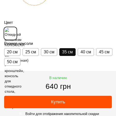
Цвет
Размер консоли
20 см
25 см
30 см
35 см
40 см
45 см
50 см
В наличии
640 грн
Купить
Войти
для отображения накопительной скидки
%