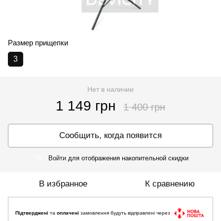
Размер прищепки
3
Нет в наличии
1 149 грн
1 400 грн
Сообщить, когда появится
Войти
для отображения накопительной скидки
%
В избранное
К сравнению
Підтверджені
та
оплачені
замовлення будуть відправлені через