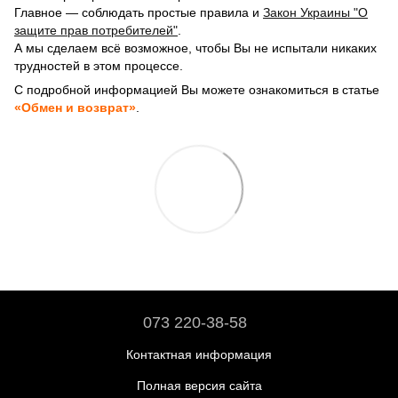
Главное — соблюдать простые правила и
Закон Украины "О
защите прав потребителей"
.
А мы сделаем всё возможное, чтобы Вы не испытали никаких
трудностей в этом процессе.
С подробной информацией Вы можете ознакомиться в статье
«Обмен и возврат»
.
073 220-38-58
Контактная информация
Полная версия сайта