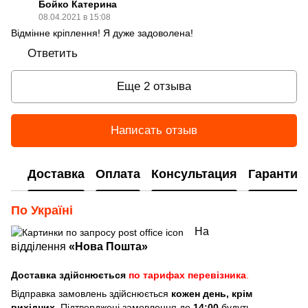
Бойко Катерина
08.04.2021 в 15:08
Відмінне кріплення! Я дуже задоволена!
Ответить
Еще 2 отзыва
Написать отзыв
Доставка
Оплата
Консультация
Гарантия
По Україні
На
відділення
«Нова Пошта»
Доставка здійснюється
по тарифах перевізника
.
Відправка замовлень здійснюється
кожен день, крім
вихідних
. Підтверджені замовлення до
14:00
будуть