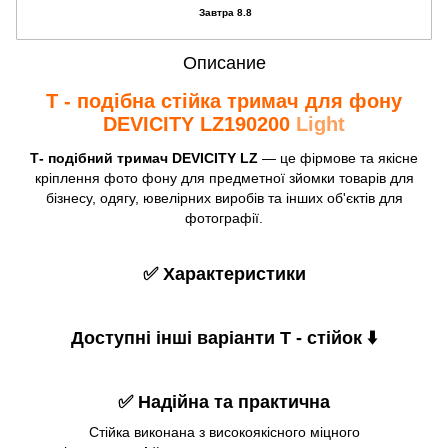
Завтра 8.8
Описание
Т - подібна стійка тримач для фону
DEVICITY LZ190200
Light
Т- подібний тримач DEVICITY LZ
— це фірмове та якісне
кріплення фото фону для предметної зйомки товарів для
бізнесу, одягу, ювелірних виробів та інших об'єктів для
фотографії.
✅ Характеристики
Доступні інші варіанти Т - стійок ⬇️
✅ Надійна та практична
Стійка виконана з високоякісного міцного