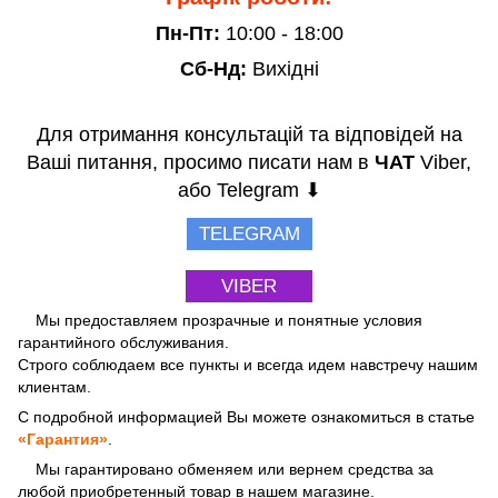
Пн-Пт:
10:00 - 18:00
Сб-Нд:
Вихідні
Для отримання консультацій та відповідей на
Ваші питання, просимо писати нам в
ЧАТ
Viber,
або Telegram ⬇
TELEGRAM
VIBER
Мы предоставляем прозрачные и понятные условия
гарантийного обслуживания.
Строго соблюдаем все пункты и всегда идем навстречу нашим
клиентам.
С подробной информацией Вы можете ознакомиться в статье
«Гарантия»
.
Мы гарантировано обменяем или вернем средства за
любой приобретенный товар в нашем магазине.