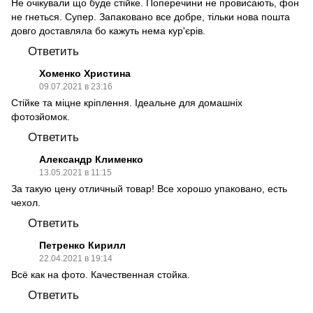
Не очікували що буде стійке. Поперечини не провисають, фон
не гнеться. Супер. Запаковано все добре, тільки нова пошта
довго доставляла бо кажуть нема кур'єрів.
Ответить
Хоменко Христина
09.07.2021 в 23:16
Стійке та міцне кріплення. Ідеальне для домашніх
фотозйомок.
Ответить
Александр Клименко
13.05.2021 в 11:15
За такую цену отличный товар! Все хорошо упаковано, есть
чехол.
Ответить
Петренко Кирилл
22.04.2021 в 19:14
Всё как на фото. Качественная стойка.
Ответить