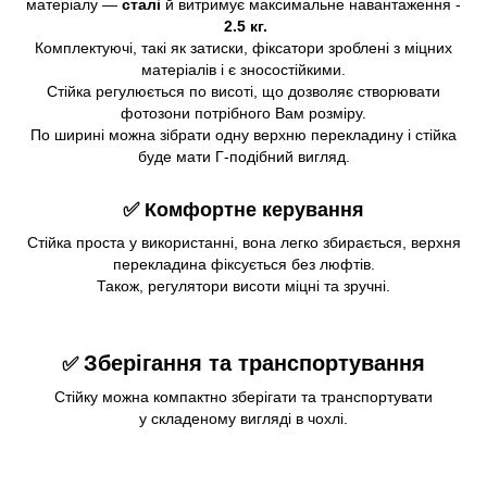
матеріалу —
сталі
й витримує максимальне навантаження -
2.5 кг.
Комплектуючі, такі як затиски, фіксатори зроблені з міцних
матеріалів і є зносостійкими.
Стійка регулюється по висоті, що дозволяє створювати
фотозони потрібного Вам розміру.
По ширині можна зібрати одну верхню перекладину і стійка
буде мати Г-подібний вигляд.
✅ Комфортне керування
Стійка проста у використанні, вона легко збирається, верхня
перекладина фіксується без люфтів.
Також, регулятори висоти міцні та зручні.
Зберігання та транспортування
✅
Стійку можна компактно зберігати та транспортувати
у складеному вигляді в чохлі.