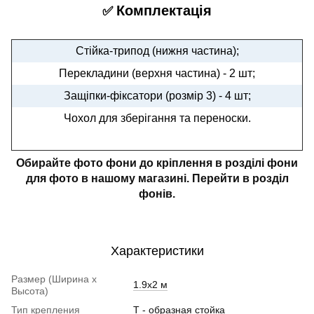
Комплектація
✅
Стійка-трипод (нижня частина);
Перекладини (верхня частина) - 2 шт;
Защіпки-фіксатори (розмір 3) - 4 шт;
Чохол для зберігання та переноски.
Обирайте фото фони до кріплення в розділі фони
для фото в нашому магазині. Перейти в розділ
фонів.
Характеристики
Размер (Ширина х
1.9х2 м
Высота)
Тип крепления
Т - образная стойка