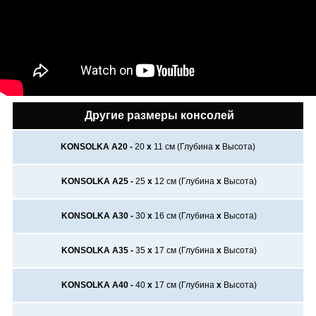
Другие размеры консолей
KONSOLKA A20 -
20
х
11
см (Глубина
х
Высота)
KONSOLKA A25 -
25
х
12
см (Глубина
х
Высота)
KONSOLKA A30 -
30
х
16
см (Глубина
х
Высота)
KONSOLKA A35 -
35
х
17
см (Глубина
х
Высота)
KONSOLKA A40 -
40
х
17
см (Глубина
х
Высота)