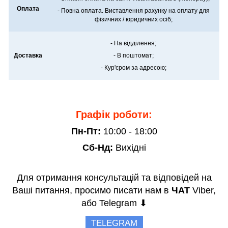
Оплата
- Повна оплата. Виставлення рахунку на оплату для
фізичних / юридичних осіб;
- На відділення;
Доставка
- В поштомат;
- Кур'єром за адресою;
Графік роботи:
Пн-Пт:
10:00 - 18:00
Сб-Нд:
Вихідні
Для отримання консультацій та відповідей на
Ваші питання, просимо писати нам в
ЧАТ
Viber,
або Telegram ⬇
TELEGRAM