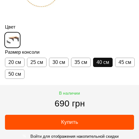
Цвет
Размер консоли
20 см
25 см
30 см
35 см
40 см
45 см
50 см
В наличии
690 грн
Купить
Войти
для отображения накопительной скидки
%