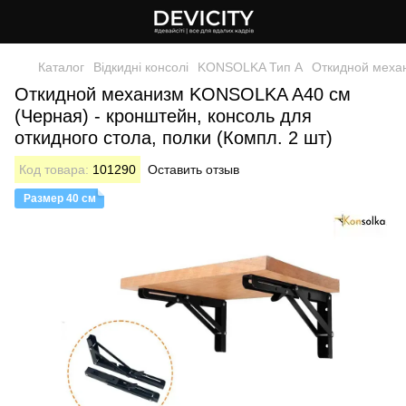
Каталог
Відкидні консолі
KONSOLKA Тип A
Откидной механ
Откидной механизм KONSOLKA A40 см
(Черная) - кронштейн, консоль для
откидного стола, полки (Компл. 2 шт)
Код товара:
101290
Оставить отзыв
Размер 40 см