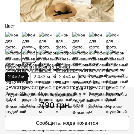
Цвет
Размер фона (Ширина х Длина)
2.4×2 м
2.4×3 м
2.4×4 м
Нет в наличии
790 грн
890 грн
Сообщить, когда появится