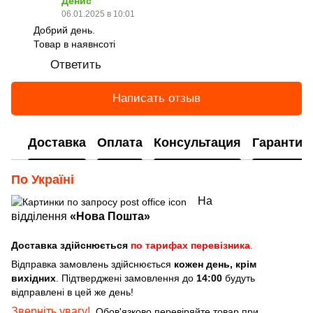
Денис
06.01.2025 в 10:01
Добрий день.
Товар в наявнсоті
Ответить
Написать отзыв
Доставка
Оплата
Консультация
Гарантия
По Україні
На
відділення
«Нова Пошта»
Доставка здійснюється
по тарифах перевізника
.
Відправка замовлень здійснюється
кожен день, крім
вихідних
. Підтверджені замовлення до
14:00
будуть
відправлені в цей же день!
Зверніть увагу!
Обов'язково перевіряйте товар при