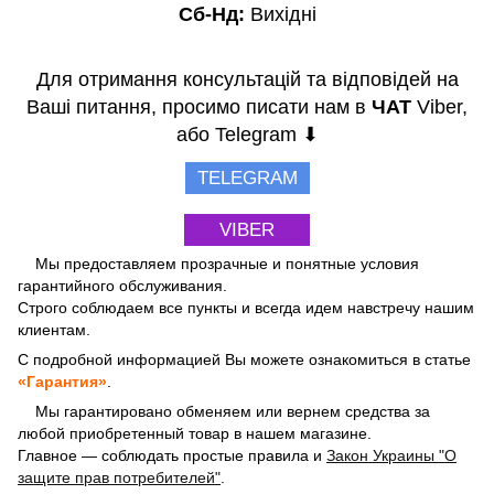
Сб-Нд:
Вихідні
Для отримання консультацій та відповідей на
Ваші питання, просимо писати нам в
ЧАТ
Viber,
або Telegram ⬇
TELEGRAM
VIBER
Мы предоставляем прозрачные и понятные условия
гарантийного обслуживания.
Строго соблюдаем все пункты и всегда идем навстречу нашим
клиентам.
С подробной информацией Вы можете ознакомиться в статье
«Гарантия»
.
Мы гарантировано обменяем или вернем средства за
любой приобретенный товар в нашем магазине.
Главное — соблюдать простые правила и
Закон Украины "О
защите прав потребителей"
.