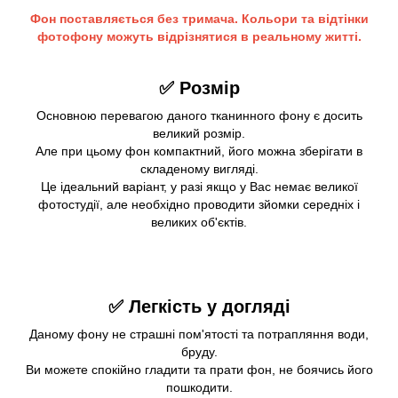
Фон поставляється без тримача. Кольори та відтінки
фотофону можуть відрізнятися в реальному житті.
✅ Розмір
Основною перевагою даного тканинного фону є досить
великий розмір.
Але при цьому фон компактний, його можна зберігати в
складеному вигляді.
Це ідеальний варіант, у разі якщо у Вас немає великої
фотостудії, але необхідно проводити зйомки середніх і
великих об'єктів.
✅ Легкість у догляді
Даному фону не страшні пом'ятості та потрапляння води,
бруду.
Ви можете спокійно гладити та прати фон, не боячись його
пошкодити.