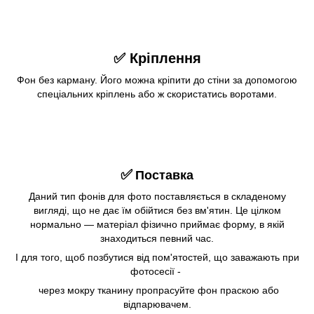
✅ Кріплення
Фон без карману. Його можна кріпити до стіни за допомогою
спеціальних кріплень або ж скористатись воротами.
✅
Поставка
Даний тип фонів для фото поставляється в складеному
вигляді, що не дає їм обійтися без вм'ятин. Це цілком
нормально — матеріал фізично приймає форму, в якій
знаходиться певний час.
І для того, щоб позбутися від пом'ятостей, що заважають при
фотосесії -
через мокру тканину пропрасуйте фон праскою або
відпарювачем.