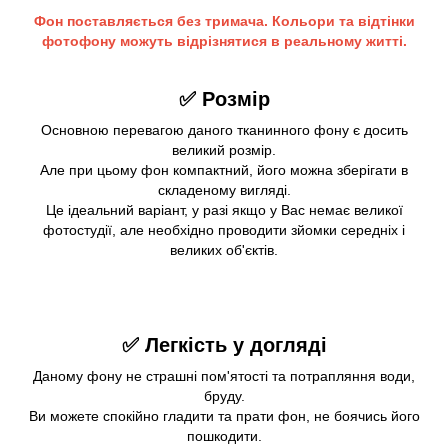
Фон поставляється без тримача. Кольори та відтінки
фотофону можуть відрізнятися в реальному житті.
✅ Розмір
Основною перевагою даного тканинного фону є досить
великий розмір.
Але при цьому фон компактний, його можна зберігати в
складеному вигляді.
Це ідеальний варіант, у разі якщо у Вас немає великої
фотостудії, але необхідно проводити зйомки середніх і
великих об'єктів.
✅ Легкість у догляді
Даному фону не страшні пом'ятості та потрапляння води,
бруду.
Ви можете спокійно гладити та прати фон, не боячись його
пошкодити.