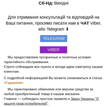
Сб-Нд:
Вихідні
Для отримання консультацій та відповідей на
Ваші питання, просимо писати нам в
ЧАТ
Viber,
або Telegram ⬇
TELEGRAM
VIBER
Мы предоставляем прозрачные и понятные условия
гарантийного обслуживания.
Строго соблюдаем все пункты и всегда идем навстречу нашим
клиентам.
С подробной информацией Вы можете ознакомиться в статье
«Гарантия»
.
Мы гарантировано обменяем или вернем средства за
любой приобретенный товар в нашем магазине.
Главное — соблюдать простые правила и
Закон Украины "О
защите прав потребителей"
.