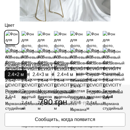
Цвет
Размер фона (Ширина х Длина)
2.4×2 м
2.4×3 м
2.4×4 м
Нет в наличии
790 грн
890 грн
Сообщить, когда появится