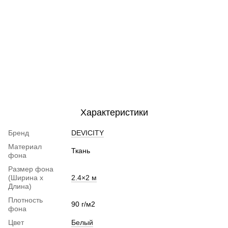
Характеристики
Бренд
DEVICITY
Материал
Ткань
фона
Размер фона
(Ширина х
2.4×2 м
Длина)
Плотность
90 г/м2
фона
Цвет
Белый