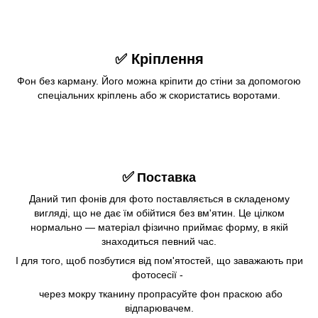
✅ Кріплення
Фон без карману. Його можна кріпити до стіни за допомогою
спеціальних кріплень або ж скористатись воротами.
✅
Поставка
Даний тип фонів для фото поставляється в складеному
вигляді, що не дає їм обійтися без вм'ятин. Це цілком
нормально — матеріал фізично приймає форму, в якій
знаходиться певний час.
І для того, щоб позбутися від пом'ятостей, що заважають при
фотосесії -
через мокру тканину пропрасуйте фон праскою або
відпарювачем.