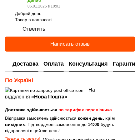
Денис
06.01.2025 в 10:01
Добрий день.
Товар в наявнсоті
Ответить
Написать отзыв
Доставка
Оплата
Консультация
Гарантия
По Україні
На
відділення
«Нова Пошта»
Доставка здійснюється
по тарифах перевізника
.
Відправка замовлень здійснюється
кожен день, крім
вихідних
. Підтверджені замовлення до
14:00
будуть
відправлені в цей же день!
Зверніть увагу!
Обов'язково перевіряйте товар при