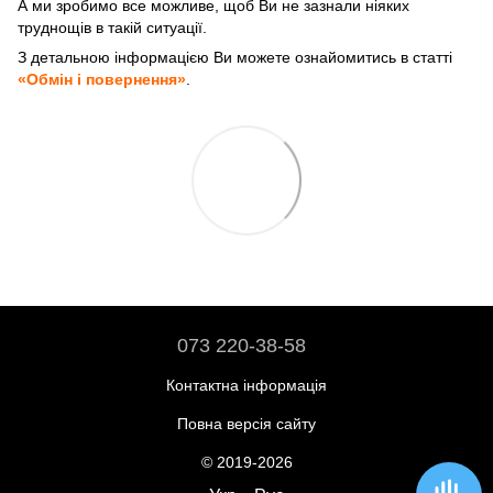
А ми зробимо все можливе, щоб Ви не зазнали ніяких
труднощів в такій ситуації.
З детальною інформацією Ви можете ознайомитись в статті
«Обмін і повернення»
.
073 220-38-58
Контактна інформація
Повна версія сайту
© 2019-2026