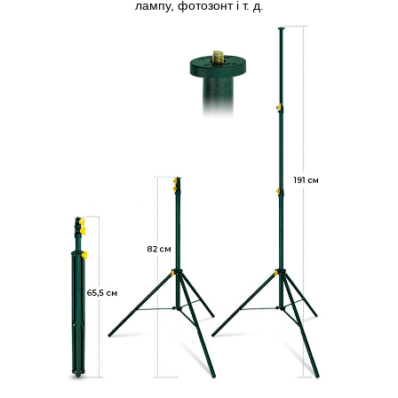
лампу, фотозонт і т. д.