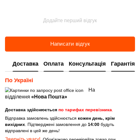
Додайте перший відгук
Написати відгук
Доставка
Оплата
Консультація
Гарантія
По Україні
На
відділення
«Нова Пошта»
Доставка здійснюється
по тарифах перевізника
.
Відправка замовлень здійснюється
кожен день, крім
вихідних
. Підтверджені замовлення до
14:00
будуть
відправлені в цей же день!
Зверніть увагу!
Обов'язково перевіряйте товар при