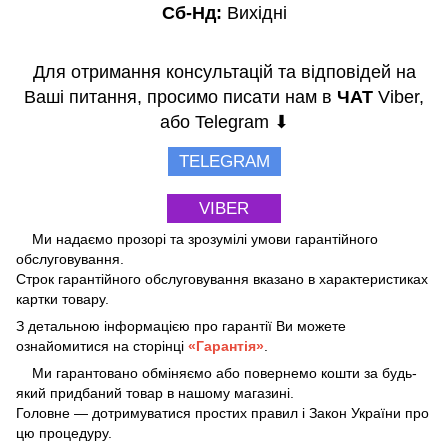
Сб-Нд:
Вихідні
Для отримання консультацій та відповідей на
Ваші питання, просимо писати нам в
ЧАТ
Viber,
або Telegram ⬇
TELEGRAM
VIBER
Ми надаємо прозорі та зрозумілі умови гарантійного
обслуговування.
Строк гарантійного обслуговування вказано в характеристиках
картки товару.
З детальною інформацією про гарантії Ви можете
ознайомитися на сторінці
«Гарантія»
.
Ми гарантовано обміняємо або повернемо кошти за будь-
який придбаний товар в нашому магазині.
Головне — дотримуватися простих правил і Закон України про
цю процедуру.