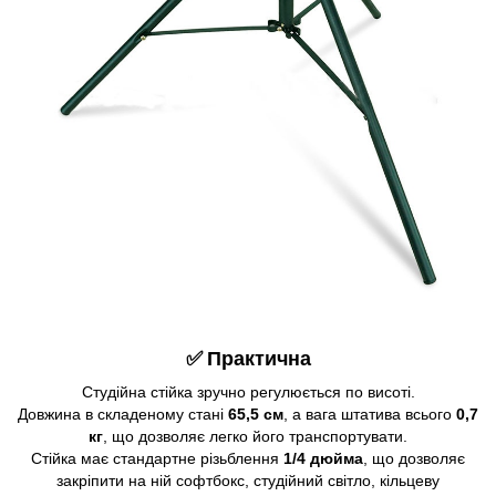
✅
Практична
Студійна стійка зручно регулюється по висоті.
Довжина в складеному стані
65,5 см
, а вага штатива всього
0,7
кг
, що дозволяє легко його транспортувати.
Стійка має стандартне різьблення
1/4 дюйма
, що дозволяє
закріпити на ній софтбокс, студійний світло, кільцеву