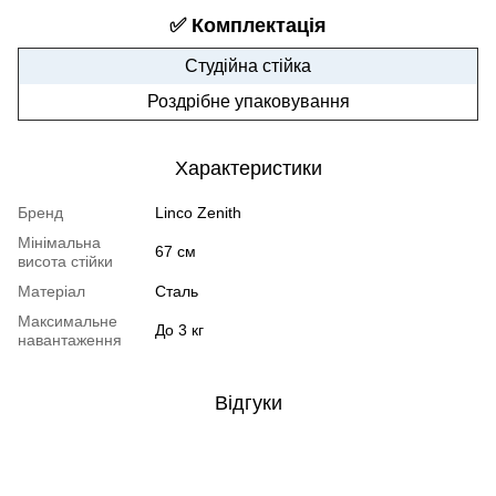
✅ Комплектація
Студійна стійка
Роздрібне упаковування
Характеристики
Бренд
Linco Zenith
Мінімальна
67 см
висота стійки
Матеріал
Сталь
Максимальне
До 3 кг
навантаження
Відгуки