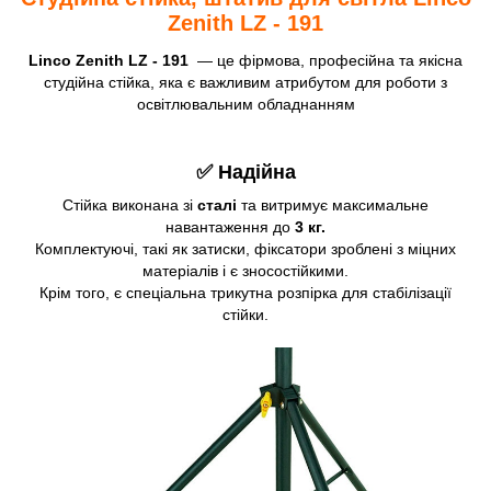
Zenith LZ - 191
Linсo Zenith LZ - 191
— це фірмова, професійна та якісна
студійна стійка, яка є важливим атрибутом для роботи з
освітлювальним обладнанням
✅ Надійна
Стійка виконана зі
сталі
та витримує максимальне
навантаження до
3 кг.
Комплектуючі, такі як затиски, фіксатори зроблені з міцних
матеріалів і є зносостійкими.
Крім того, є спеціальна трикутна розпірка для стабілізації
стійки.