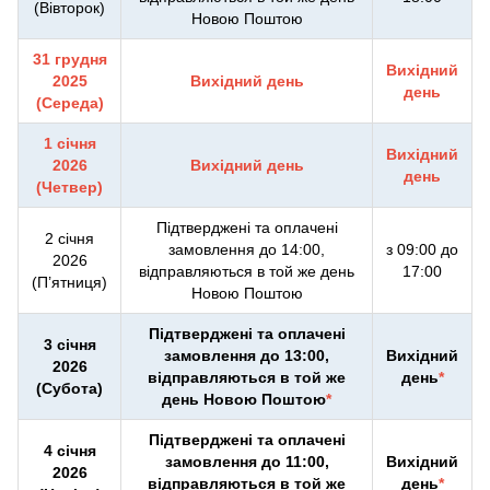
(Вівторок)
Новою Поштою
31 грудня
Вихідний
2025
Вихідний день
день
(Середа)
1 січня
Вихідний
2026
Вихідний день
день
(Четвер)
Підтверджені та оплачені
2 січня
замовлення до 14:00,
з 09:00 до
2026
відправляються в той же день
17:00
(П’ятниця)
Новою Поштою
Підтверджені та оплачені
3 січня
замовлення до 13:00,
Вихідний
2026
відправляються в той же
день
*
(Субота)
день Новою Поштою
*
Підтверджені та оплачені
4 січня
замовлення до 11:00,
Вихідний
2026
відправляються в той же
день
*