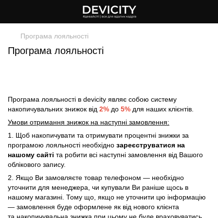
Програма лояльності
Програма лояльності
Програма лояльності в devicity являє собою систему
накопичувальних знижок від
2%
до
5%
для наших клієнтів.
Умови отримання знижок на наступні замовлення:
1. Щоб накопичувати та отримувати процентні знижки за
програмою лояльності необхідно
зареєструватися на
нашому сайті
та робити всі наступні замовлення від Вашого
облікового запису.
2. Якщо Ви замовляєте товар телефоном — необхідно
уточнити для менеджера, чи купували Ви раніше щось в
нашому магазині. Тому що, якщо не уточнити цю інформацію
— замовлення буде оформлене як від нового клієнта
та накопичувальна знижка при цьому не буде враховуватись