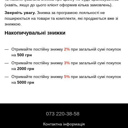
(навіть, якщо до цього клієнт оформив кілька замовлень).
Зверніть увагу.
Знижка за програмою лояльності не
поширюється на товари та комплекти, які продаються вже зі
знижкою.
Накопичувальні знижки
Отримайте постійну знижку
2%
при загальній сумі покупок
на
500 грн
Отримайте постійну знижку
3%
при загальній сумі покупок
на
2000 грн
Отримайте постійну знижку
5%
при загальній сумі покупок
на
5000 грн
073 220-38-58
Контактна інформація