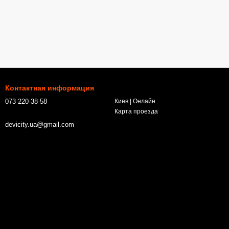
Контактная информация
073 220-38-58
Киев | Онлайн
Карта проезда
devicity.ua@gmail.com