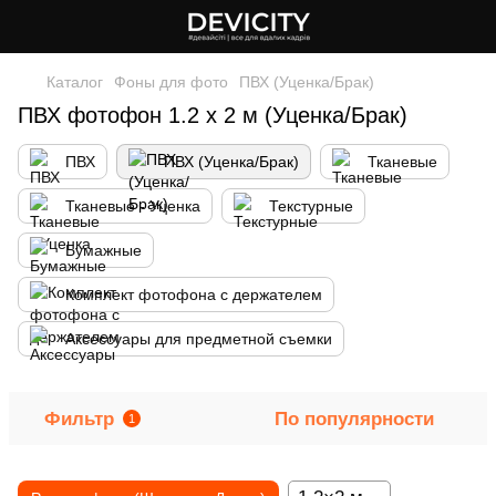
Каталог
Фоны для фото
ПВХ (Уценка/Брак)
ПВХ фотофон 1.2 х 2 м (Уценка/Брак)
ПВХ
ПВХ (Уценка/Брак)
Тканевые
Тканевые - Уценка
Текстурные
Бумажные
Комплект фотофона с держателем
Аксессуары для предметной съемки
Фильтр
По популярности
1