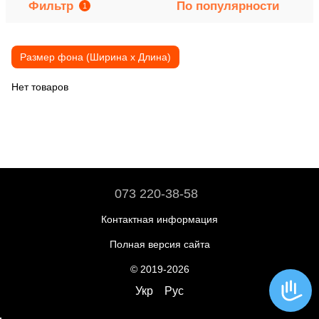
Фильтр
По популярности
1
Размер фона (Ширина х Длина)
Нет товаров
073 220-38-58
Контактная информация
Полная версия сайта
© 2019-2026
Укр
Рус