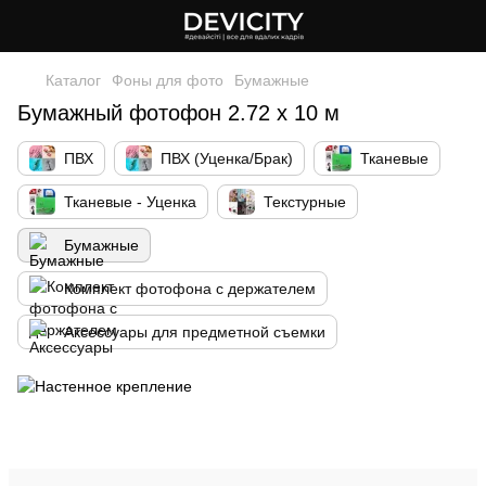
Каталог
Фоны для фото
Бумажные
Бумажный фотофон 2.72 х 10 м
ПВХ
ПВХ (Уценка/Брак)
Тканевые
Тканевые - Уценка
Текстурные
Бумажные
Комплект фотофона с держателем
Аксессуары для предметной съемки