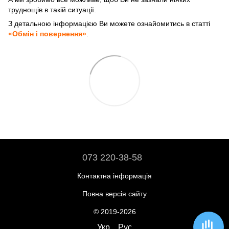
труднощів в такій ситуації.
З детальною інформацією Ви можете ознайомитись в статті
«Обмін і повернення»
.
073 220-38-58
Контактна інформація
Повна версія сайту
© 2019-2026
Укр
Рус