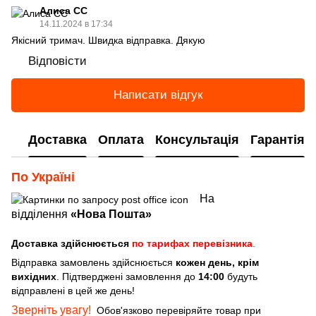
Алиса СС
14.11.2024 в 17:34
Якісний тримач. Швидка відправка. Дякую
Відповісти
Написати відгук
Доставка
Оплата
Консультація
Гарантія
По Україні
На
відділення
«Нова Пошта»
Доставка здійснюється
по тарифах перевізника
.
Відправка замовлень здійснюється
кожен день, крім
вихідних
. Підтверджені замовлення до
14:00
будуть
відправлені в цей же день!
Зверніть увагу!
Обов'язково перевіряйте товар при