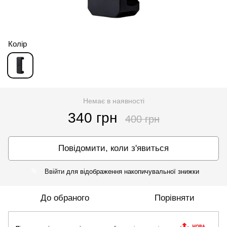
Колір
Немає в наявності
340 грн
400 грн
Повідомити, коли з'явиться
Ввійти
для відображення накопичувальної знижки
%
До обраного
Порівняти