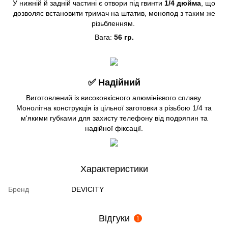
У нижній й задній частині є отвори під гвинти
1/4 дюйма
, що
дозволяє встановити тримач на штатив, монопод з таким же
різьбленням.
Вага:
56 гр.
✅ Надійний
Виготовлений із високоякісного алюмінієвого сплаву.
Монолітна конструкція із цільної заготовки з різьбою 1/4 та
м'якими губками для захисту телефону від подряпин та
надійної фіксації.
Характеристики
Бренд
DEVICITY
Відгуки
1