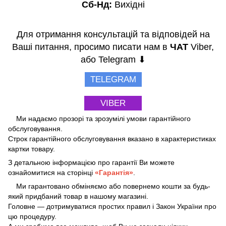
Сб-Нд:
Вихідні
Для отримання консультацій та відповідей на
Ваші питання, просимо писати нам в
ЧАТ
Viber,
або Telegram ⬇
TELEGRAM
VIBER
Ми надаємо прозорі та зрозумілі умови гарантійного
обслуговування.
Строк гарантійного обслуговування вказано в характеристиках
картки товару.
З детальною інформацією про гарантії Ви можете
ознайомитися на сторінці
«Гарантія»
.
Ми гарантовано обміняємо або повернемо кошти за будь-
який придбаний товар в нашому магазині.
Головне — дотримуватися простих правил і Закон України про
цю процедуру.