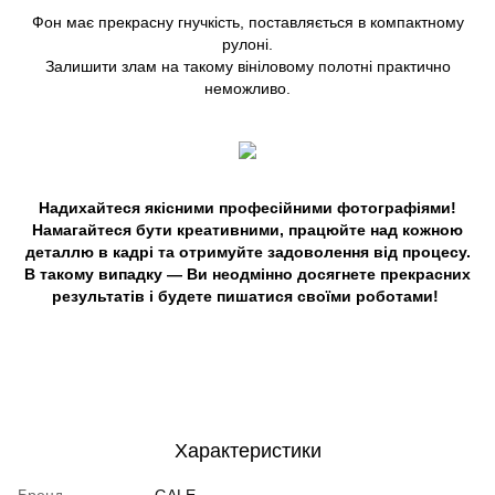
Фон має прекрасну гнучкість, поставляється в компактному
рулоні.
Залишити злам на такому вініловому полотні практично
неможливо.
Надихайтеся якісними професійними фотографіями!
Намагайтеся бути креативними, працюйте над кожною
деталлю в кадрі та отримуйте задоволення від процесу.
В такому випадку — Ви неодмінно досягнете прекрасних
результатів і будете пишатися своїми роботами
!
Характеристики