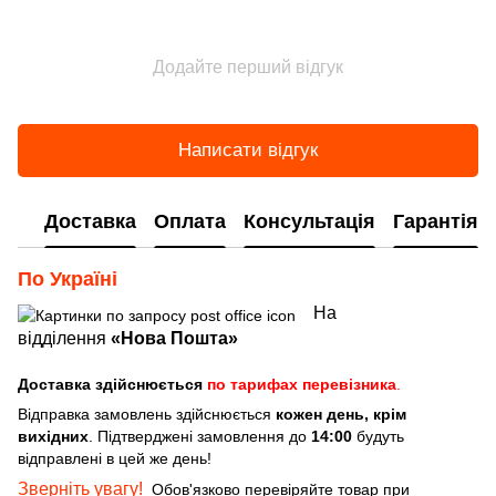
Додайте перший відгук
Написати відгук
Доставка
Оплата
Консультація
Гарантія
По Україні
На
відділення
«Нова Пошта»
Доставка здійснюється
по тарифах перевізника
.
Відправка замовлень здійснюється
кожен день, крім
вихідних
. Підтверджені замовлення до
14:00
будуть
відправлені в цей же день!
Зверніть увагу!
Обов'язково перевіряйте товар при