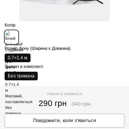
Колір
Розмір фону (Ширина х Довжина)
0.7×1.4 м
Тримач в комплекті
Без тримача
Немає в наявності
290 грн
340 грн
Повідомити, коли з'явиться