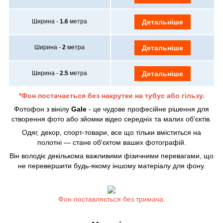
Ширина -
1.6
метра
Детальніше
Ширина -
2
метра
Детальніше
Ширина -
2.5
метра
Детальніше
*Фон постачається без накрутки на тубус або гільзу.
Фотофон з вінілу
Gale
- це чудове професійне рішення для
створення фото або зйомки відео середніх та малих об'єктів.
Одяг, декор, спорт-товари, все що тільки вміститься на
полотні — стане об'єктом ваших фотографій.
Він володіє декількома важливими фізичними перевагами, що
не перевершити будь-якому іншому матеріалу для фону.
Фон поставляється без тримача.