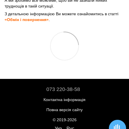
А ми зробимо все можливе, щоб Ви не зазнали ніяких
труднощів в такій ситуації.
З детальною інформацією Ви можете ознайомитись в статті
«Обмін і повернення»
.
073 220-38-58
Контактна інформація
Повна версія сайту
© 2019-2026
Укр
Рус