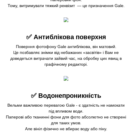
Тому, витримувати тяжкий реквізит — це призначення Gale.
✅ Антиблікова поверхня
Поверхня фотофону Gale антиблікова, він матовий.
Це позбавляє знімки від небажаних «засвітів» і Вам не
доведеться витрачати зайвий час, на обробку цих явищ в
графічному редакторі.
✅
Водонепроникність
Вельми важливою перевагою Gale - є здатність не намокати
під впливом води.
Паперові або тканинні фони для фото абсолютно не створені
для таких умов.
Але вініл фізично не вбирає воду або піну.