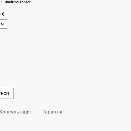
ичувальної знижки
а)
 м
ться
Консультація
Гарантія