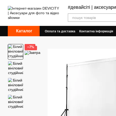
Перейти до основного контенту
#девайсіті | аксесуар
Каталог
Оплата та доставка
Контактна інформація
Обмін та повернення
Угода користувача
−7%