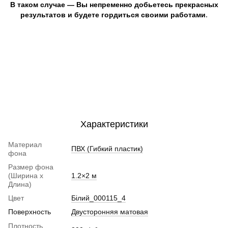
В таком случае — Вы непременно добьетесь прекрасных
результатов и будете гордиться своими работами
.
Характеристики
Материал
ПВХ (Гибкий пластик)
фона
Размер фона
(Ширина х
1.2×2 м
Длина)
Цвет
Білий_000115_4
Поверхность
Двусторонняя матовая
Плотность