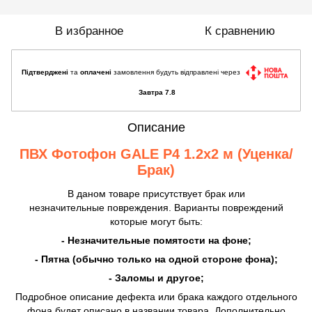
В избранное
К сравнению
Підтверджені
та
оплачені
замовлення будуть відправлені через
Завтра 7.8
Описание
ПВХ Фотофон GALE P4 1.2х2 м
(Уценка/
Брак)
В даном товаре присутствует брак или
незначительные повреждения. Варианты повреждений
которые могут быть:
- Незначительные помятости на фоне;
- Пятна (обычно только на одной стороне фона);
- Заломы и другое;
Подробное описание дефекта или брака каждого отдельного
фона будет описано в названии товара. Дополнительно