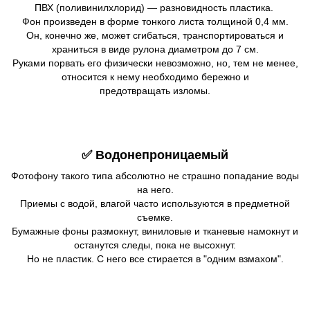
ПВХ (поливинилхлорид) — разновидность пластика.
Фон произведен в форме тонкого листа толщиной 0,4 мм.
Он, конечно же, может сгибаться, транспортироваться и
храниться в виде рулона диаметром до 7 см.
Руками порвать его физически невозможно, но, тем не менее,
относится к нему необходимо бережно и
предотвращать изломы.
✅ Водонепроницаемый
Фотофону такого типа абсолютно не страшно попадание воды
на него.
Приемы с водой, влагой часто используются в предметной
съемке.
Бумажные фоны размокнут, виниловые и тканевые намокнут и
останутся следы, пока не высохнут.
Но не пластик. С него все стирается в "одним взмахом".