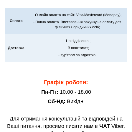
- Онлайн оплата на сайті Visa/Mastercard (Monopay);
Оплата
- Повна оплата. Виставлення рахунку на оплату для
фізичних / юридичних осіб;
- На відділення;
Доставка
- В поштомат;
- Кур'єром за адресою;
Графік роботи:
Пн-Пт:
10:00 - 18:00
Сб-Нд:
Вихідні
Для отримання консультацій та відповідей на
Ваші питання, просимо писати нам в
ЧАТ
Viber,