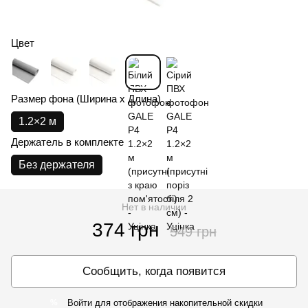
Цвет
Размер фона (Ширина х Длина)
1.2×2 м
Держатель в комплекте
Без держателя
Нет в наличии
374 грн
549 грн
Сообщить, когда появится
Войти
для отображения накопительной скидки
%