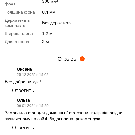
300 г/м²
фона
Толщина фона
0,4 мм
Держатель в
Без держателя
комплекте
Ширина фона
1.2 м
Длина фона
2 м
Отзывы
2
Оксана
25.12.2025 в 15:02
Все добре, дякую!
Ответить
Ольга
06.01.2024 в 15:29
Замовляла фон для домашньої фотозони, колір відповідає
зазначеному на сайті. Задоволена, рекомендую
Ответить